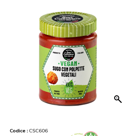
Codice :
CSC606