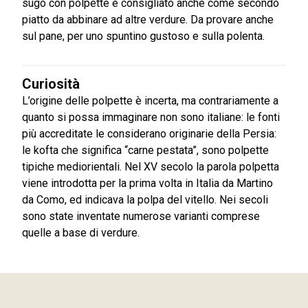
sugo con polpette è consigliato anche come secondo
piatto da abbinare ad altre verdure. Da provare anche
sul pane, per uno spuntino gustoso e sulla polenta.
Curiosità
L’origine delle polpette è incerta, ma contrariamente a
quanto si possa immaginare non sono italiane: le fonti
più accreditate le considerano originarie della Persia:
le kofta che significa “carne pestata”, sono polpette
tipiche mediorientali. Nel XV secolo la parola polpetta
viene introdotta per la prima volta in Italia da Martino
da Como, ed indicava la polpa del vitello. Nei secoli
sono state inventate numerose varianti comprese
quelle a base di verdure.