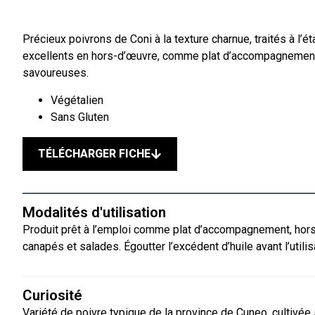
Précieux poivrons de Coni à la texture charnue, traités à l’éta
excellents en hors-d’œuvre, comme plat d’accompagnement 
savoureuses.
Végétalien
Sans Gluten
TÉLÉCHARGER FICHE
Modalités d'utilisation
Produit prêt à l’emploi comme plat d’accompagnement, hors-
canapés et salades. Égoutter l’excédent d’huile avant l’utili
Curiosité
Variété de poivre typique de la province de Cuneo, cultivée 