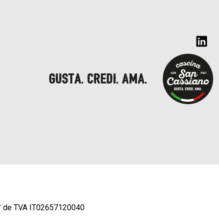
° de TVA IT02657120040