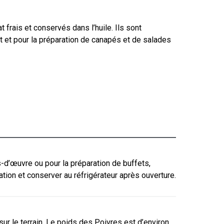
t frais et conservés dans l’huile. Ils sont
et pour la préparation de canapés et de salades
d’œuvre ou pour la préparation de buffets,
sation et conserver au réfrigérateur après ouverture.
sur le terrain. Le poids des Poivres est d’environ