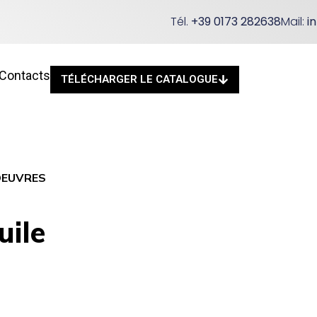
Tél.
+39 0173 282638
Mail:
i
Contacts
TÉLÉCHARGER LE CATALOGUE
OEUVRES
uile