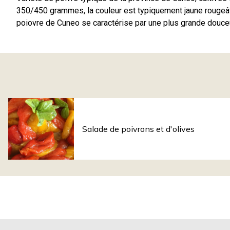
350/450 grammes, la couleur est typiquement jaune rougeâtr
poiovre de Cuneo se caractérise par une plus grande douceur
Salade de poivrons et d'olives