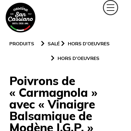
PRODUITS
SALÉ
HORS D’OEUVRES
HORS D’OEUVRES
Poivrons de
« Carmagnola »
avec « Vinaigre
Balsamique de
Modène I.G.P. »