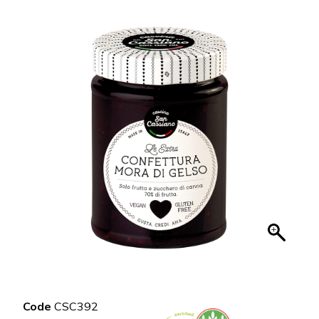
Code
CSC392