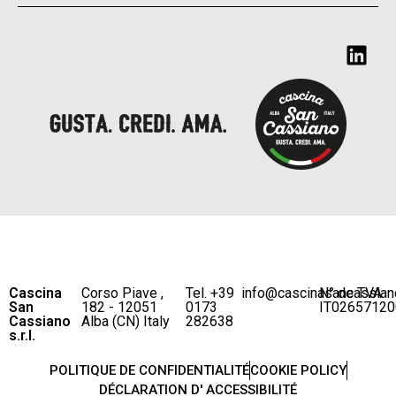
Cascina
Corso Piave ,
Tel. +39
info@cascinasancassian
N° de TVA
San
182 - 12051
0173
IT02657120
Cassiano
Alba (CN) Italy
282638
s.r.l.
POLITIQUE DE CONFIDENTIALITÉ
COOKIE POLICY
DÉCLARATION D' ACCESSIBILITÉ