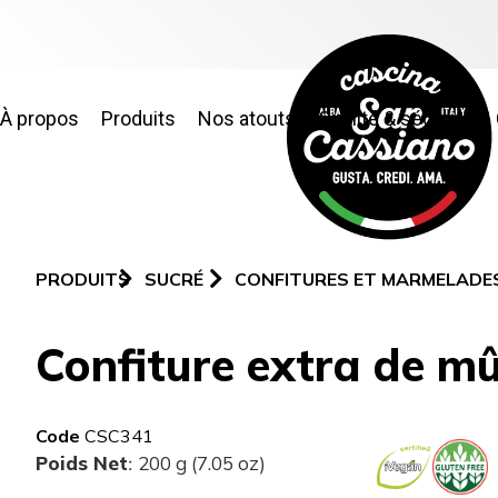
À propos
Produits
Nos atouts
Qualité & sécurité
PRODUITS
SUCRÉ
CONFITURES ET MARMELADES
Confiture extra de mû
Code
CSC341
Poids Net
200 g (7.05 oz)
: