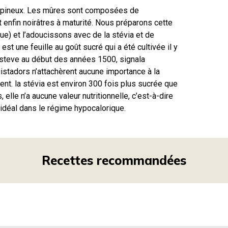
t épineux. Les mûres sont composées de
 enfin noirâtres à maturité. Nous préparons cette
gue) et l’adoucissons avec de la stévia et de
 est une feuille au goût sucré qui a été cultivée il y
steve au début des années 1500, signala
uistadors n’attachèrent aucune importance à la
ent. la stévia est environ 300 fois plus sucrée que
 elle n’a aucune valeur nutritionnelle, c’est-à-dire
t idéal dans le régime hypocalorique.
Recettes recommandées