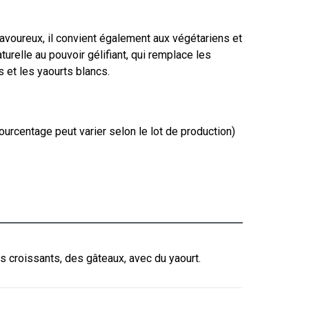
 savoureux, il convient également aux végétariens et
aturelle au pouvoir gélifiant, qui remplace les
s et les yaourts blancs.
ourcentage peut varier selon le lot de production)
es croissants, des gâteaux, avec du yaourt.