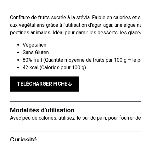
Confiture de fruits sucrée à la stévia. Faible en calories et
aux végétaliens grâce à l’utilisation d’agar-agar, une algue n
pectines animales. Idéal pour garnir les desserts, les glacé
Végétalien
Sans Gluten
80% fruit (Quantité moyenne de fruits par 100 g – le p
42 kcal (Calories pour 100 g)
TÉLÉCHARGER FICHE
Modalités d'utilisation
Avec peu de calories, utilisez-le sur du pain, pour fourrer d
Curiosité