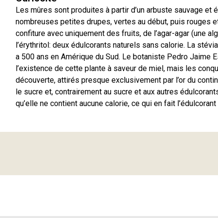
Les mûres sont produites à partir d’un arbuste sauvage e
nombreuses petites drupes, vertes au début, puis rouges et
confiture avec uniquement des fruits, de l’agar-agar (une al
l’érythritol: deux édulcorants naturels sans calorie. La stévia
a 500 ans en Amérique du Sud. Le botaniste Pedro Jaime E
l’existence de cette plante à saveur de miel, mais les conq
découverte, attirés presque exclusivement par l’or du contin
le sucre et, contrairement au sucre et aux autres édulcorants,
qu’elle ne contient aucune calorie, ce qui en fait l’édulcoran