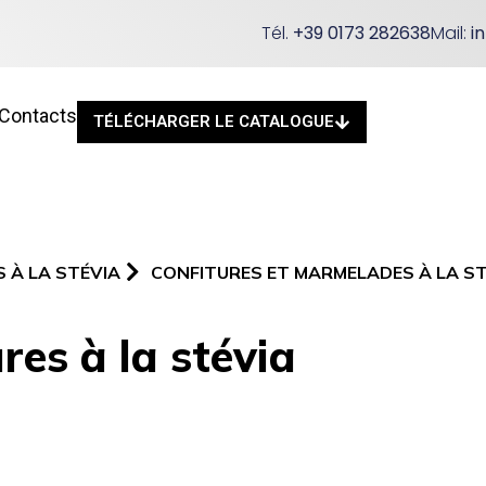
Tél.
+39 0173 282638
Mail:
i
Contacts
TÉLÉCHARGER LE CATALOGUE
 À LA STÉVIA
CONFITURES ET MARMELADES À LA S
res à la stévia