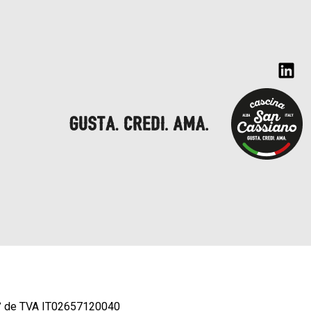
° de TVA IT02657120040