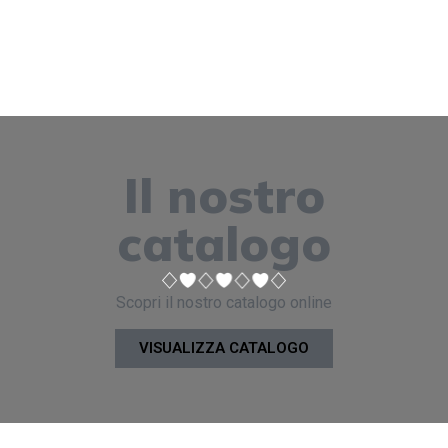
Il nostro
catalogo
Scopri il nostro catalogo online
VISUALIZZA CATALOGO