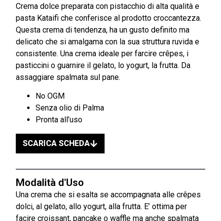
Crema dolce preparata con pistacchio di alta qualità e
pasta Kataifi che conferisce al prodotto croccantezza.
Questa crema di tendenza, ha un gusto definito ma
delicato che si amalgama con la sua struttura ruvida e
consistente. Una crema ideale per farcire crêpes, i
pasticcini o guarnire il gelato, lo yogurt, la frutta. Da
assaggiare spalmata sul pane.
No OGM
Senza olio di Palma
Pronta all’uso
SCARICA SCHEDA
Modalità d'Uso
Una crema che si esalta se accompagnata alle crêpes
dolci, al gelato, allo yogurt, alla frutta. E’ ottima per
facire croissant, pancake o waffle ma anche spalmata