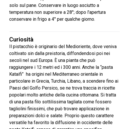
solo sul pane. Conservare in luogo asciutto a
temperatura non superiore a 28°; dopo l’apertura
conservare in frigo a 4° per qualche giorno.
Curiosità
Il pistacchio è originario del Medioriente, dove veniva
coltivato sin dalla preistoria, diffondendosi poi nei
secoli nel sud Europa. È una pianta che può
raggiungere i 12 metri ed i 300 anni. Anche la “pasta
Kataifi” ha origini nel Mediterraneo orientale in
particolare in Grecia, Turchia, Libano, a scendere fino ai
Paesi del Golfo Persico, se ne trova traccia in ricette
popolari molto antiche della cucina ottomana. Si tratta
di una pasta filo sottilissima tagliata come fossero
tagliolini finissimi, che può trovare applicazione in
preparazioni dolci e salate. Proprio questo carattere
versatile ha favorito la diffusione in occidente delle