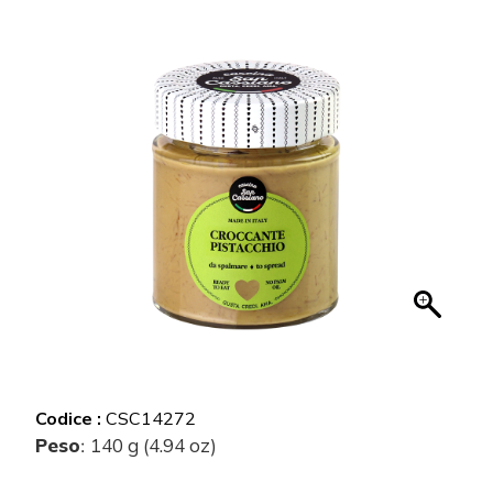
Codice :
CSC14272
Peso
140 g (4.94 oz)
: