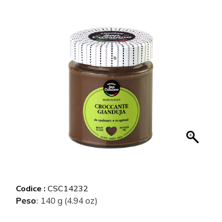
Codice :
CSC14232
Peso
140 g (4.94 oz)
: