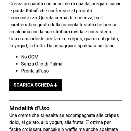
Crema preparata con nocciole di qualità, pregiato cacao
e pasta Kataifi che conferisce al prodotto
croccantezza. Questa crema di tendenza, ha il
caratteristico gusto della nocciola tostata che ben si
amalgama con la sua struttura ruvida e consistente.
Una crema ideale per farcire crêpes, guarnire il gelato,
lo yogurt, la frutta. Da assaggiare spalmata sul pane.
No OGM
Senza Olio di Palma
Pronta all’uso
SCARICA SCHEDA
Modalità d'Uso
Una crema che si esalta se accompagnata alle crêpes
dolci, al gelato, allo yogurt, alla frutta. E’ ottima per
facire croissant, pancake o waffle ma anche spalmata