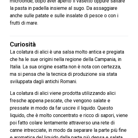
microonde, dopo aver aperto il vasetto oppure saltare
la pasta in padella insieme al sugo. Da assaggiare
anche sulle patate e sulle insalate di pesce o con i
frutti di mare.
Curiosità
La colatura di alici è una salsa molto antica e pregiata
che ha le sue origini nella regione della Campania, in
Italia. La sua origine esatta non è nota con certezza,
ma si pensa che la tecnica di produzione sia stata
sviluppata dagli antichi Romani.
La colatura di alici viene prodotta utilizzando alici
fresche appena pescate, che vengono salate e
pressate in modo da far uscire il liquido. Questo
liquido, che è molto concentrato e ricco di sapori, viene
poi fatto colare lentamente attraverso una rete di
canne intrecciate, in modo da separare la parte più fine
e aromatica del liquido dalla parte più densa e salata.