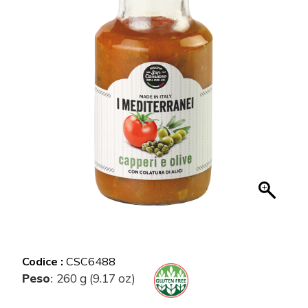
Codice :
CSC6488
Peso
260 g (9.17 oz)
: