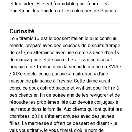
et les tartes. Elle est formidable pour fourrer les
Panettone, les Pandoro et les colombes de Pâques.
Curiosité
Le « tiramisù » est le dessert italien le plus connu au
monde, préparé avec des couches de biscuits trempé
de café, en alternance avec une crème à base d’œufs
de mascarpone et de sucre. Le « Tiramisù » serait
originaire de Trévise dans la seconde moitié du XVIIIe
/ XIXe siècle, conçu par une « maitresse » d’une
maison de plaisance à Trévise. Cette dame aurait
conçu ce doux aphrodisiaque et vivifiant pour l’offrir à
ses clients en fin de soirée afin de les revigorer et de
résoudre les problèmes liés aux devoirs conjugaux à
leur retour dans la famille. Aux clients qui ont quitté les
chambres, où ils s’étaient amusés avec des jeunes
filles. La maitresse a offert ce dessert en disant « je
vais vous tirer », je vous tirerai, d’où le nom de