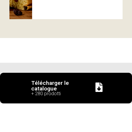
LIENS RAPIDES
Télécharger le
À PROPOS
catalogue
+ 280 prodotti
NOS ATOUTS
QUALITÉ & SÉCURITÉ
CONTACTS
PRODUITS
NOUVEAUTÉS