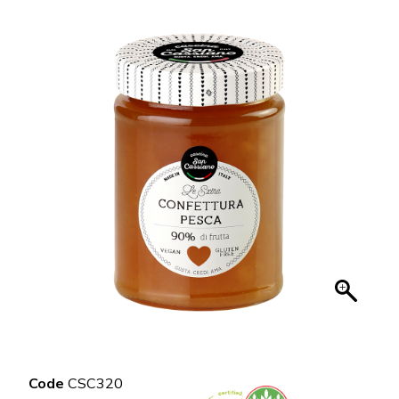
Code
CSC320