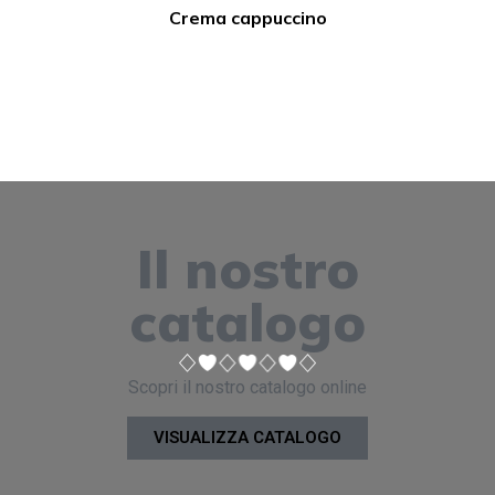
Crema cappuccino
Il nostro
catalogo
Scopri il nostro catalogo online
VISUALIZZA CATALOGO