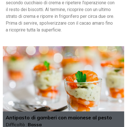
secondo cucchiaio di crema e ripetere l’operazione con
il resto dei biscotti. Al termine, ricoprire con un ultimo
strato di crema e riporre in frigorifero per circa due ore.
Prima di servire, spolverizzare con il cacao amaro fino
a ricoprire tutta la superficie.
Antipasto di gamberi con maionese al pesto
Difficoltà :
Bassa