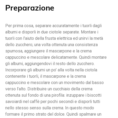
Preparazione
Per prima cosa, separare accuratamente i tuorli dagli
albumi e disporli in due ciotole separate. Montare i
tuorli con l’aiuto della frusta elettrica ed unirvi la metà
dello zucchero; una volta ottenuta una consistenza
spumosa, aggiungere il mascarpone e la crema
cappuccino e mescolare delicatamente. Quindi montare
gli albumi, aggiungendovi il resto dello zucchero.
Incorporare gli albumi un po’ alla volta nella ciotola
contenente i tuorli, il mascarpone e la crema
cappuccino e mescolare con un movimento dal basso
verso l’alto. Distribuire un cucchiaio della crema
ottenuta sul fondo di una pirofila: inzuppare i biscotti
savoiardi nel caffè per pochi secondi e disporli tutti
nello stesso senso sulla crema. In questo modo
formare il primo strato del dolce. Quindi spalmare un