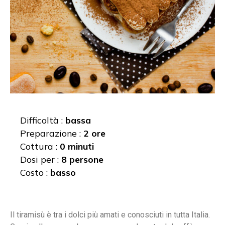
Difficoltà :
bassa
Preparazione :
2 ore
Cottura :
0 minuti
Dosi per :
8 persone
Costo :
basso
Il tiramisù è tra i dolci più amati e conosciuti in tutta Italia.