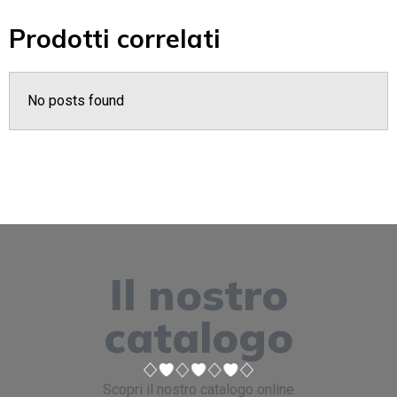
Prodotti correlati
No posts found
Il nostro
catalogo
Scopri il nostro catalogo online