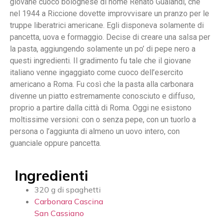
giovane cuoco bolognese di nome Renato Gualandi, che
nel 1944 a Riccione dovette improvvisare un pranzo per le
truppe liberatrici americane. Egli disponeva solamente di
pancetta, uova e formaggio. Decise di creare una salsa per
la pasta, aggiungendo solamente un po’ di pepe nero a
questi ingredienti. Il gradimento fu tale che il giovane
italiano venne ingaggiato come cuoco dell’esercito
americano a Roma. Fu così che la pasta alla carbonara
divenne un piatto estremamente conosciuto e diffuso,
proprio a partire dalla città di Roma. Oggi ne esistono
moltissime versioni: con o senza pepe, con un tuorlo a
persona o l’aggiunta di almeno un uovo intero, con
guanciale oppure pancetta.
Ingredienti
320 g di spaghetti
Carbonara Cascina
San Cassiano