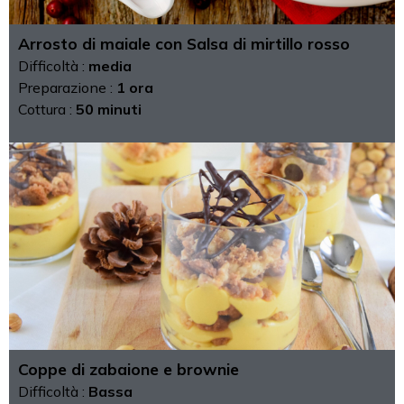
Arrosto di maiale con Salsa di mirtillo rosso
Difficoltà :
media
Preparazione :
1 ora
Cottura :
50 minuti
Coppe di zabaione e brownie
Difficoltà :
Bassa