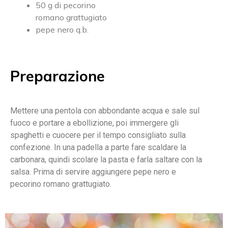
50 g di pecorino
romano grattugiato
pepe nero q.b.
Preparazione
Mettere una pentola con abbondante acqua e sale sul
fuoco e portare a ebollizione, poi immergere gli
spaghetti e cuocere per il tempo consigliato sulla
confezione. In una padella a parte fare scaldare la
carbonara, quindi scolare la pasta e farla saltare con la
salsa. Prima di servire aggiungere pepe nero e
pecorino romano grattugiato.