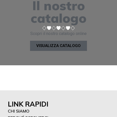
Il nostro
catalogo
Scopri il nostro catalogo online
VISUALIZZA CATALOGO
LINK RAPIDI
CHI SIAMO