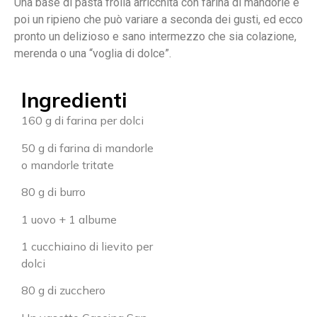
Una base di pasta frolla arricchita con farina di mandorle e
poi un ripieno che può variare a seconda dei gusti, ed ecco
pronto un delizioso e sano intermezzo che sia colazione,
merenda o una “voglia di dolce”.
Ingredienti
160 g di farina per dolci
50 g di farina di mandorle
o mandorle tritate
80 g di burro
1 uovo + 1 albume
1 cucchiaino di lievito per
dolci
80 g di zucchero