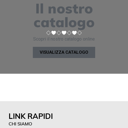
Il nostro
catalogo
Scopri il nostro catalogo online
VISUALIZZA CATALOGO
LINK RAPIDI
CHI SIAMO