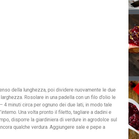
l senso della lunghezza, poi dividere nuovamente le due
 larghezza. Rosolare in una padella con un filo d’olio le
 – 4 minuti circa per ognuno dei due lati, in modo tale
nterno. Una volta pronto il filetto, tagliare a dadini e
empo, disporre la giardiniera di verdure in agrodolce sul
n ancora qualche verdura. Aggiungere sale e pepe a