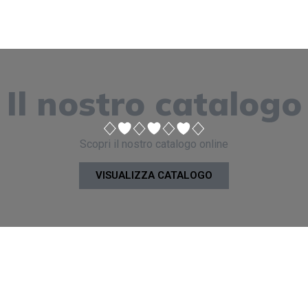
Il nostro catalogo
Scopri il nostro catalogo online
VISUALIZZA CATALOGO