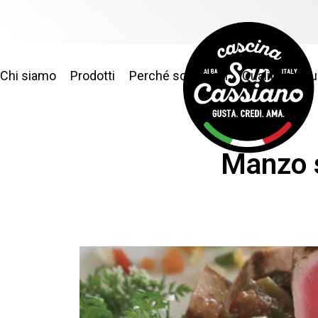
Chi siamo
Prodotti
Perché sceglierci
Qualità e sic
Manzo s