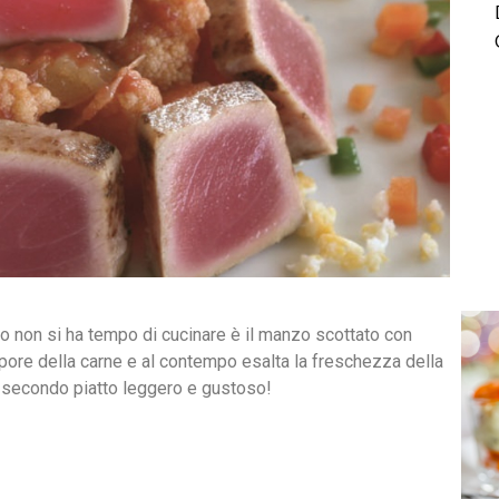
o non si ha tempo di cucinare è il manzo scottato con
apore della carne e al contempo esalta la freschezza della
 o secondo piatto leggero e gustoso!