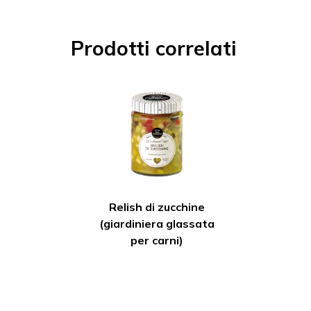
Prodotti correlati
Relish di zucchine
(giardiniera glassata
per carni)