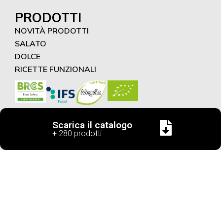
PRODOTTI
NOVITÀ PRODOTTI
SALATO
DOLCE
RICETTE FUNZIONALI
Scarica il catalogo
+ 280 prodotti