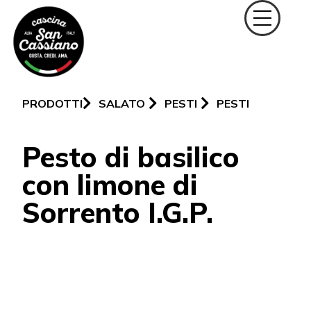
PRODOTTI
SALATO
PESTI
PESTI
Pesto di basilico
con limone di
Sorrento I.G.P.