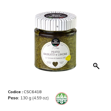
Codice :
CSC6418
Peso
130 g (4.59 oz)
: