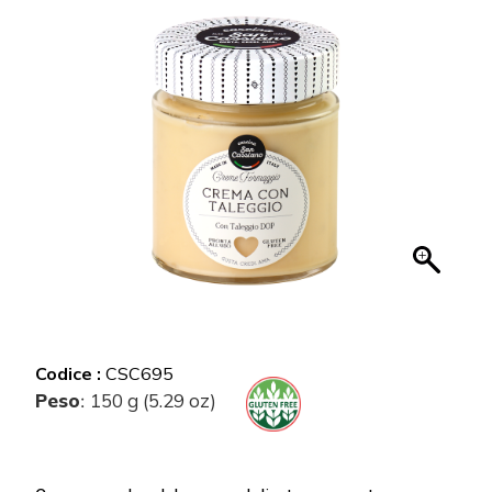
Codice :
CSC695
Peso
150 g (5.29 oz)
: