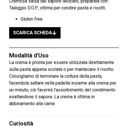
Cremosa salsa dal sapore delicato, preparata con
Taleggio D.O.P., ottima per condire pasta e risotti.
Gluten free
SCARICA SCHEDA
Modalità d'Uso
La crema è pronta per essere utilizzata direttamente
sulla pasta appena scolata o per mantecare il risotto.
Consigliamo di terminare la cottura della pasta,
facendola saltare nella padella insieme alla crema per
un minuto, ciò favorirà l’assorbimento del condimento
esaltandone il sapore. La crema è ottima in
abbinamento alla carne.
Curiosità