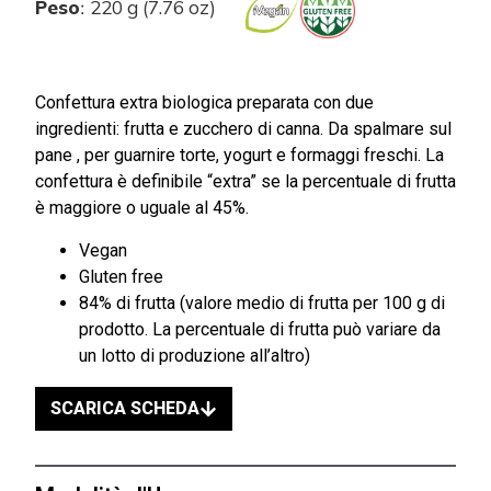
Peso
220 g (7.76 oz)
:
Confettura extra biologica preparata con due
ingredienti: frutta e zucchero di canna. Da spalmare sul
pane , per guarnire torte, yogurt e formaggi freschi. La
confettura è definibile “extra” se la percentuale di frutta
è maggiore o uguale al 45%.
Vegan
Gluten free
84% di frutta (valore medio di frutta per 100 g di
prodotto. La percentuale di frutta può variare da
un lotto di produzione all’altro)
SCARICA SCHEDA