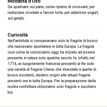
Modalità d'Uso
Da spalmare sul pane, come ripieno di croissant, per
realizzare crostate e farcire torte, per addolcire yogurt,
sul gelato.
Curiosità
Nell’antichità si consumavano solo le fragole di bosco
che nascevano spontanee in tutta Europa. La fragola
così come la conosciamo oggi, ha iniziato ad essere
presente in natura solo qualche secolo fa. Infatti, nel
1714, un luogotenente francese presentò al Re sole
una varietà di fragole Cilene, che innestate a quelle di
bosco esistenti, diedero origini alle attuali fragole
presenti ora in tutta Europa. Per la preparazione della
nostra confettura utilizziamo solo fragole e zucchero
bio.