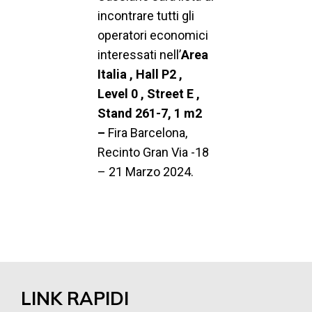
incontrare tutti gli
operatori economici
interessati nell’
Area
Italia , Hall P2 ,
Level 0 , Street E ,
Stand 261-7, 1 m2
–
Fira Barcelona,
Recinto Gran Via -18
– 21 Marzo 2024.
LINK RAPIDI