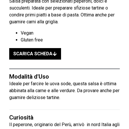
Salsa preparata con selezionati peperoni, dolci e
succulenti. Ideale per preparare sfiziose tartine o
condire primi piatti a base di pasta. Ottima anche per
guarnire carni alla griglia.
Vegan
Gluten free
SCARICA SCHEDA
Modalità d'Uso
Ideale per farcire le uova sode, questa salsa è ottima
abbinata alla carne e alle verdure. Da provare anche per
guarnire deliziose tartine.
Curiosità
Il peperone, originario del Perù, arrivò in nord Italia agli