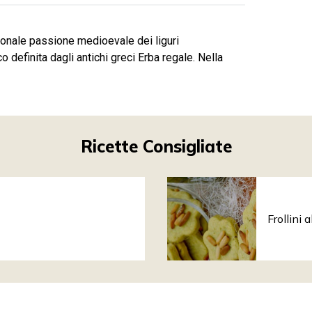
izionale passione medioevale dei liguri
o definita dagli antichi greci Erba regale. Nella
Ricette Consigliate
Frollini 