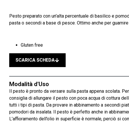
Pesto preparato con un’alta percentuale di basilico e pomodo
pasta o secondi a base di pesce. Ottimo anche per guarnire ca
Gluten free
SCARICA SCHEDA
Modalità d'Uso
Il pesto è pronto da versare sulla pasta appena scolata. Per 
consiglia di allungare il pesto con poca acqua di cottura dell
tutti i tipi di pasta. Da provare in abbinamento a secondi pia
pomodori da insalata. Il pesto è perfetto anche in abbinamen
L’affioramento dell’olio in superficie è normale, perciò si c