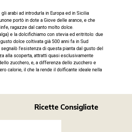
 gli arabi ad introdurla in Europa ed in Sicilia
unone portò in dote a Giove delle arance, e che
infe, ragazze dal canto molto dolce.
lga) e la dolcifichiamo con stevia ed eritritolo: due
al gusto dolce coltivata già 500 anni fa in Sud
 segnalò l’esistenza di questa pianta dal gusto del
a alla scoperta, attratti quasi esclusivamente
 dello zucchero, e, a differenza dello zucchero e
ero calorie, il che la rende il dolficante ideale nella
Ricette Consigliate