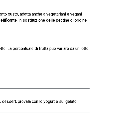
tanto gusto, adatta anche a vegetariani e vegani
gelificante, in sostituzione delle pectine di origine
tto. La percentuale di frutta può variare da un lotto
, dessert, provala con lo yogurt e sul gelato.