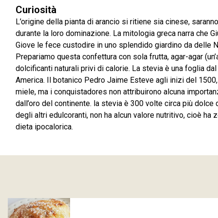
Curiosità
L’origine della pianta di arancio si ritiene sia cinese, saranno
durante la loro dominazione. La mitologia greca narra che Gi
Giove le fece custodire in uno splendido giardino da delle N
Prepariamo questa confettura con sola frutta, agar-agar (un’a
dolcificanti naturali privi di calorie. La stevia è una foglia d
America. Il botanico Pedro Jaime Esteve agli inizi del 1500,
miele, ma i conquistadores non attribuirono alcuna importanz
dall’oro del continente. la stevia è 300 volte circa più dolce
degli altri edulcoranti, non ha alcun valore nutritivo, cioè ha z
dieta ipocalorica.