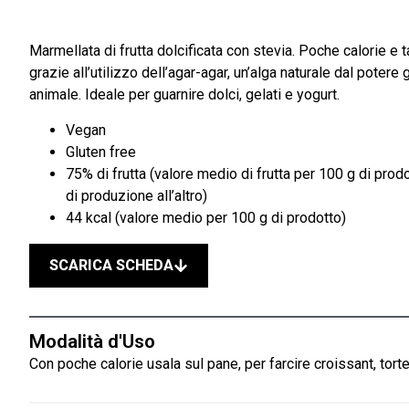
Marmellata di frutta dolcificata con stevia. Poche calorie e 
grazie all’utilizzo dell’agar-agar, un’alga naturale dal potere 
animale. Ideale per guarnire dolci, gelati e yogurt.
Vegan
Gluten free
75% di frutta (valore medio di frutta per 100 g di prodo
di produzione all’altro)
44 kcal (valore medio per 100 g di prodotto)
SCARICA SCHEDA
Modalità d'Uso
Con poche calorie usala sul pane, per farcire croissant, torte