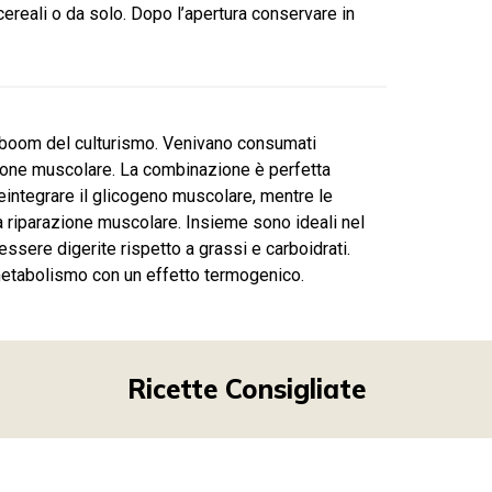
ereali o da solo. Dopo l’apertura conservare in
 il boom del culturismo. Venivano consumati
zione muscolare. La combinazione è perfetta
reintegrare il glicogeno muscolare, mentre le
la riparazione muscolare. Insieme sono ideali nel
essere digerite rispetto a grassi e carboidrati.
l metabolismo con un effetto termogenico.
Ricette Consigliate