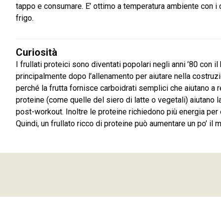
tappo e consumare. E’ ottimo a temperatura ambiente con i c
frigo.
Curiosità
I frullati proteici sono diventati popolari negli anni ’80 con
principalmente dopo l’allenamento per aiutare nella costru
perché la frutta fornisce carboidrati semplici che aiutano a 
proteine (come quelle del siero di latte o vegetali) aiutano 
post-workout. Inoltre le proteine richiedono più energia per 
Quindi, un frullato ricco di proteine può aumentare un po’ i