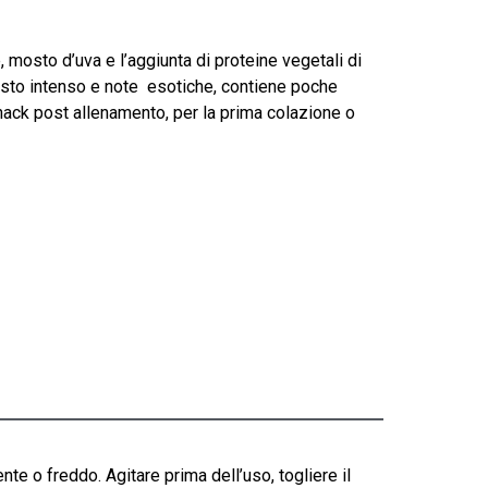
 mosto d’uva e l’aggiunta di proteine vegetali di
gusto intenso e note esotiche, contiene poche
nack post allenamento, per la prima colazione o
 o freddo. Agitare prima dell’uso, togliere il