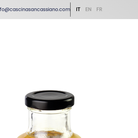
nfo@cascinasancassiano.com
IT
EN
FR