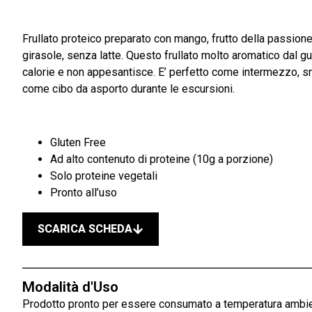
Frullato proteico preparato con mango, frutto della passione,
girasole, senza latte. Questo frullato molto aromatico dal 
calorie e non appesantisce. E’ perfetto come intermezzo, s
come cibo da asporto durante le escursioni.
Gluten Free
Ad alto contenuto di proteine (10g a porzione)
Solo proteine vegetali
Pronto all’uso
SCARICA SCHEDA
Modalità d'Uso
Prodotto pronto per essere consumato a temperatura ambiente