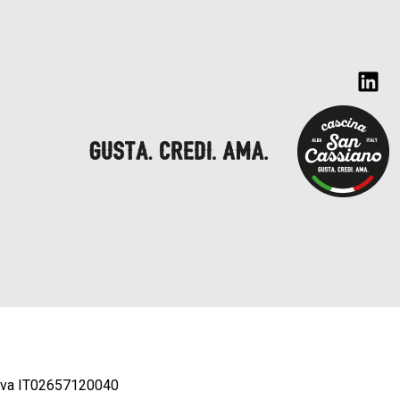
.iva IT02657120040