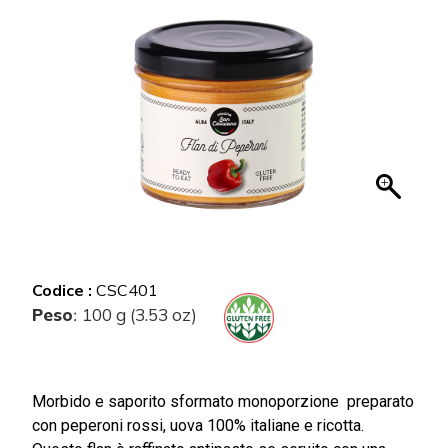
Codice :
CSC401
Peso
100 g (3.53 oz)
:
Morbido e saporito sformato monoporzione preparato
con peperoni rossi, uova 100% italiane e ricotta.