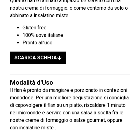
Questo flan è raffinato antipasto se servito con una
nostra crema di formaggio, o come contorno da solo o
abbinato a insalatine miste.
Gluten free
100% uova italiane
Pronto all’uso
SCARICA SCHEDA
Modalità d'Uso
Il flan è pronto da mangiare e porzionato in confezioni
monodose. Per una migliore degustazione si consiglia
di capovolgere il flan su un piatto, riscaldare 1 minuto
nel microonde e servire con una salsa a scelta fra le
nostre creme di formaggio o salse gourmet, oppure
con insalatine miste .