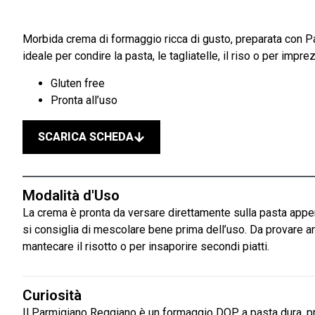
Morbida crema di formaggio ricca di gusto, preparata con Pa
ideale per condire la pasta, le tagliatelle, il riso o per imprez
Gluten free
Pronta all’uso
SCARICA SCHEDA
Modalità d'Uso
La crema è pronta da versare direttamente sulla pasta appena
si consiglia di mescolare bene prima dell’uso. Da provare an
mantecare il risotto o per insaporire secondi piatti.
Curiosità
Il Parmigiano Reggiano è un formaggio DOP a pasta dura, pr