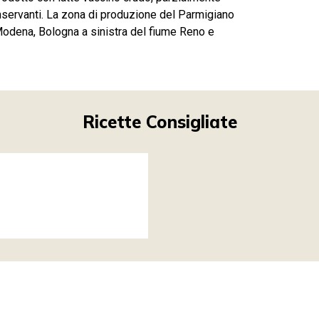
onservanti. La zona di produzione del Parmigiano
odena, Bologna a sinistra del fiume Reno e
Ricette Consigliate