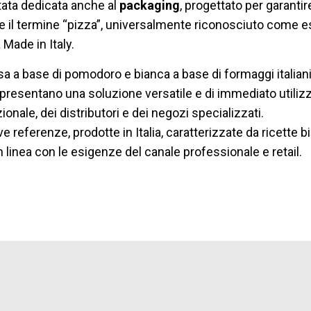
tata dedicata anche al
packaging
, progettato per garantir
re il termine “pizza”, universalmente riconosciuto come esp
 Made in Italy.
ssa a base di pomodoro e bianca a base di formaggi italiani
resentano una soluzione versatile e di immediato utilizz
ionale, dei distributori e dei negozi specializzati.
ferenze, prodotte in Italia, caratterizzate da ricette bi
 in linea con le esigenze del canale professionale e retail.