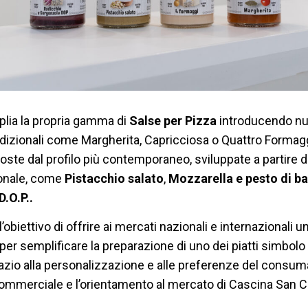
lia la propria gamma di
Salse per Pizza
introducendo nuo
radizionali come Margherita, Capricciosa o Quattro Formaggi
oposte dal profilo più contemporaneo, sviluppate a partire 
ionale, come
Pistacchio salato
,
Mozzarella e pesto di ba
.O.P..
’obiettivo di offrire ai mercati nazionali e internazional
i per semplificare la preparazione di uno dei piatti simbolo 
zio alla personalizzazione e alle preferenze del consuma
 commerciale e l’orientamento al mercato di Cascina San 