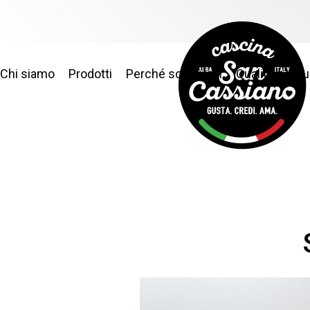
Chi siamo
Prodotti
Perché sceglierci
Qualità e sic