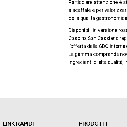
Particolare attenzione è s
a scaffale e per valorizza
della qualità gastronomica
Disponibili in versione ro
Cascina San Cassiano rapp
l’offerta della GDO internaz
La gamma comprende nove re
ingredienti di alta qualità,
LINK RAPIDI
PRODOTTI