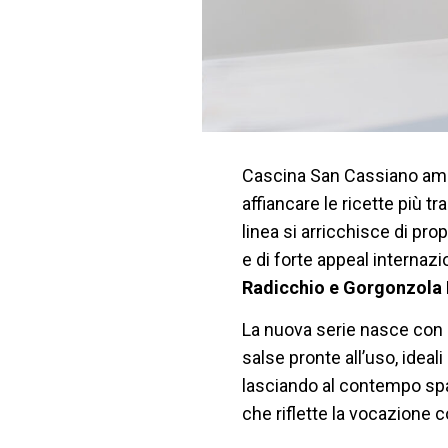
Cascina San Cassiano amp
affiancare le ricette più t
linea si arricchisce di pr
e di forte appeal internaz
Radicchio e Gorgonzola D
La nuova serie nasce con l
salse pronte all’uso, ideal
lasciando al contempo spa
che riflette la vocazione