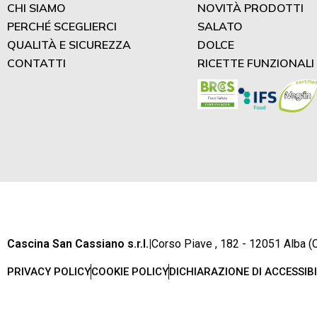
CHI SIAMO
NOVITÀ PRODOTTI
PERCHÉ SCEGLIERCI
SALATO
QUALITÀ E SICUREZZA
DOLCE
CONTATTI
RICETTE FUNZIONALI
Cascina San Cassiano s.r.l.
|
Corso Piave , 182 - 12051 Alba (C
PRIVACY POLICY
COOKIE POLICY
DICHIARAZIONE DI ACCESSIBI