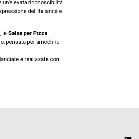
e un’elevata riconoscibilità
ressione dell’italianità e
, le
Salse per Pizza
o, pensata per arricchire
lanciate e realizzate con