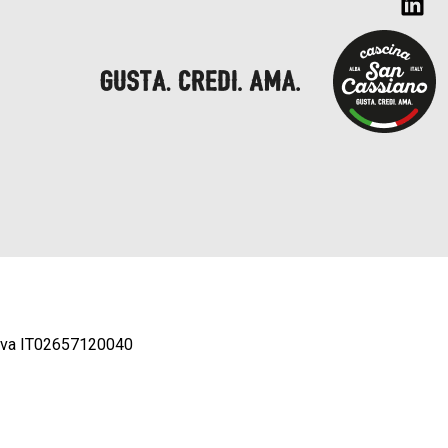
.iva IT02657120040