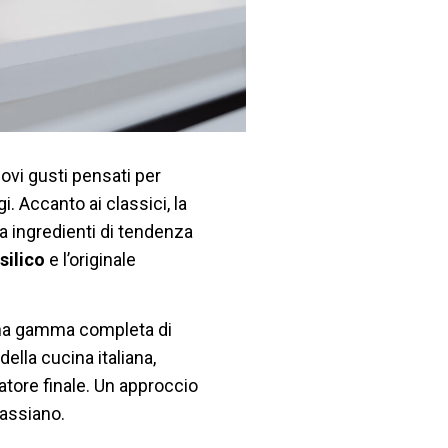
vi gusti pensati per
. Accanto ai classici, la
da ingredienti di tendenza
silico
e l’originale
i una gamma completa di
della cucina italiana,
tore finale. Un approccio
Cassiano.