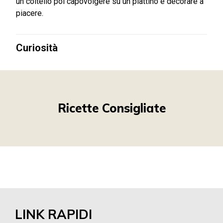
un coltello poi capovolgere su un piattino e decorare a
piacere.
Curiosità
Ricette Consigliate
LINK RAPIDI