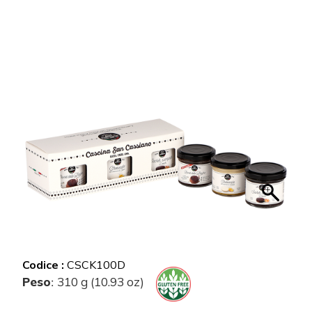
Codice :
CSCK100D
Peso
310 g (10.93 oz)
: