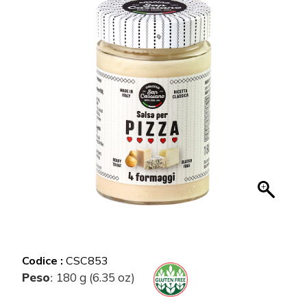
Codice :
CSC853
Peso
180 g (6.35 oz)
: