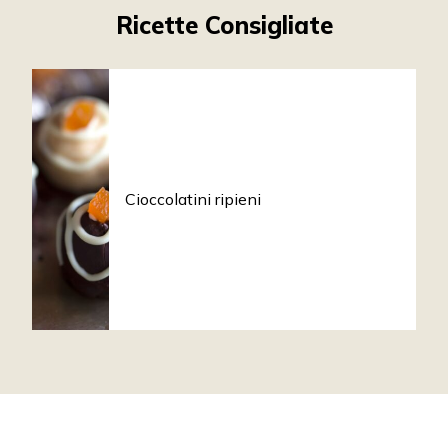
Ricette Consigliate
Cioccolatini ripieni