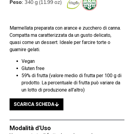
Peso
340 g (11.99 oz)
:
Marmellata preparata con arance e zucchero di canna.
Compatta ma caratterizzata da un gusto delicato,
quasi come un dessert. Ideale per farcire torte o
guarnire gelati.
Vegan
Gluten free
59% di frutta (valore medio di frutta per 100 g di
prodotto. La percentuale di frutta può variare da
un lotto di produzione all’altro)
SCARICA SCHEDA
Modalità d'Uso