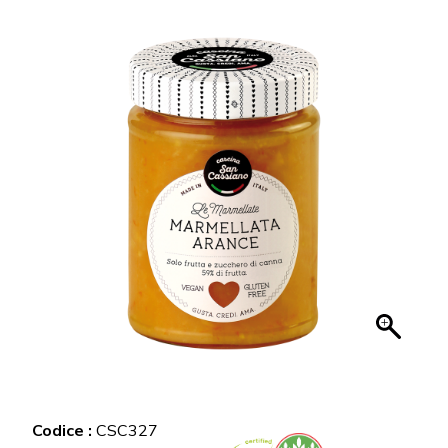
Codice :
CSC327