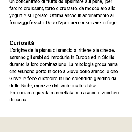
Un concentrato di frutta da spalmare sul pane, per
farcire croissant, torte e crostate, da mescolare allo
yogurt e sul gelato. Ottima anche in abbinamento ai
formaggi freschi. Dopo l’apertura conservare in frigo.
Curiosità
L’origine della pianta di arancio si ritiene sia cinese,
saranno gli arabi ad introdurla in Europa ed in Sicilia
durante la loro dominazione. La mitologia greca narra
che Giunone portò in dote a Giove delle arance, e che
Giove le fece custodire in uno splendido giardino da
delle Ninfe, ragazze dal canto molto dolce.
Produciamo questa marmellata con arance e zucchero
di canna.