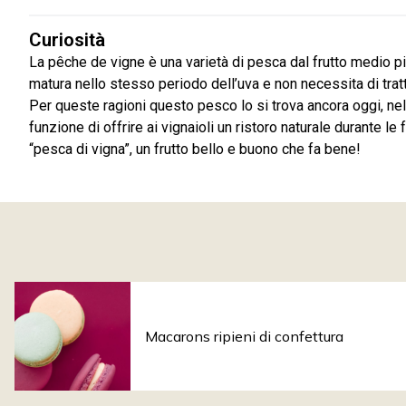
Curiosità
La pêche de vigne è una varietà di pesca dal frutto medio p
matura nello stesso periodo dell’uva e non necessita di trat
Per queste ragioni questo pesco lo si trova ancora oggi, nelle v
funzione di offrire ai vignaioli un ristoro naturale durante l
“pesca di vigna”, un frutto bello e buono che fa bene!
Macarons ripieni di confettura