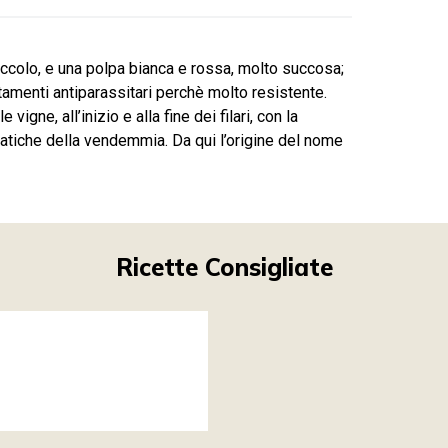
iccolo, e una polpa bianca e rossa, molto succosa;
tamenti antiparassitari perchè molto resistente.
igne, all’inizio e alla fine dei filari, con la
e fatiche della vendemmia. Da qui l’origine del nome
Ricette Consigliate