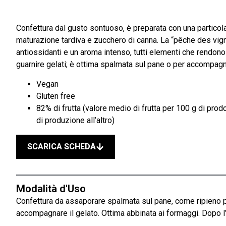
Confettura dal gusto sontuoso, è preparata con una particola
maturazione tardiva e zucchero di canna. La “pêche des vigne
antiossidanti e un aroma intenso, tutti elementi che rendono 
guarnire gelati; è ottima spalmata sul pane o per accompagn
Vegan
Gluten free
82% di frutta (valore medio di frutta per 100 g di prodo
di produzione all’altro)
SCARICA SCHEDA
Modalità d'Uso
Confettura da assaporare spalmata sul pane, come ripieno per
accompagnare il gelato. Ottima abbinata ai formaggi. Dopo l’