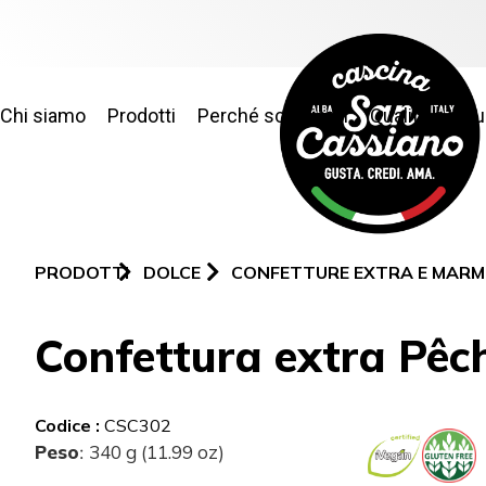
Chi siamo
Prodotti
Perché sceglierci
Qualità e sic
PRODOTTI
DOLCE
CONFETTURE EXTRA E MARM
Confettura extra Pêc
Codice :
CSC302
Peso
340 g (11.99 oz)
: