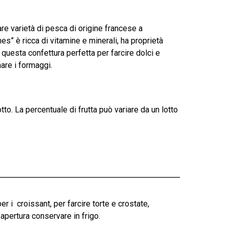
re varietà di pesca di origine francese a
s” è ricca di vitamine e minerali, ha proprietà
questa confettura perfetta per farcire dolci e
are i formaggi.
tto. La percentuale di frutta può variare da un lotto
 i croissant, per farcire torte e crostate,
apertura conservare in frigo.