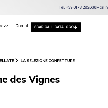
Tel.
+39 0173 282638
Mail
i
urezza
Contatti
SCARICA IL CATALOGO
ELLATE
LA SELEZIONE CONFETTURE
he des Vignes