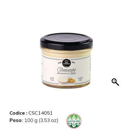
Codice :
CSC14051
Peso
100 g (3.53 oz)
: