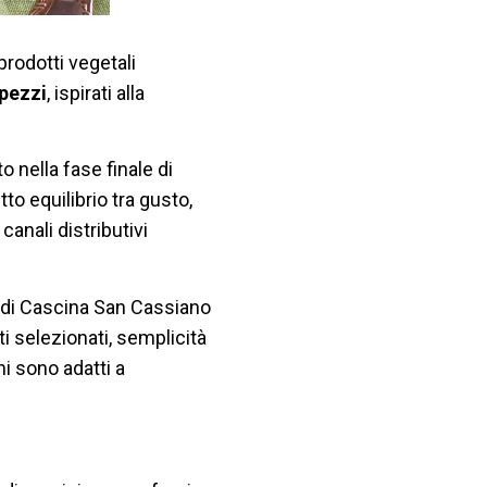
prodotti vegetali
 pezzi
, ispirati alla
o nella fase finale di
to equilibrio tra gusto,
canali distributivi
a di Cascina San Cassiano
ti selezionati, semplicità
ni sono adatti a