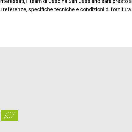
interessati, il team di Cascina San Cassiano sarà presto a
u referenze, specifiche tecniche e condizioni di fornitura.