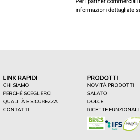
Per i partner commerciali 
informazioni dettagliate s
LINK RAPIDI
PRODOTTI
CHI SIAMO
NOVITÀ PRODOTTI
PERCHÉ SCEGLIERCI
SALATO
QUALITÀ E SICUREZZA
DOLCE
CONTATTI
RICETTE FUNZIONALI