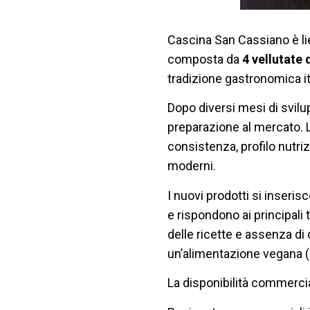
Cascina San Cassiano è lie
composta da
4 vellutate 
tradizione gastronomica it
Dopo diversi mesi di svilup
preparazione al mercato. L
consistenza, profilo nutrizi
moderni.
I nuovi prodotti si inseri
e rispondono ai principali 
delle ricette e assenza di c
un’alimentazione vegana (a
La disponibilità commerci