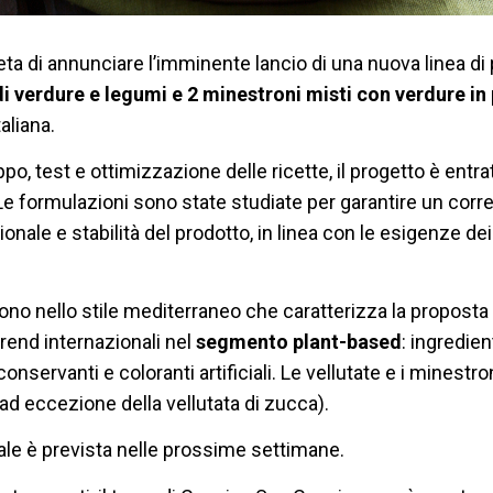
ta di annunciare l’imminente lancio di una nuova linea di 
di verdure e legumi e 2 minestroni misti con verdure in
aliana.
po, test e ottimizzazione delle ricette, il progetto è entrat
e formulazioni sono state studiate per garantire un corret
onale e stabilità del prodotto, in linea con le esigenze dei 
scono nello stile mediterraneo che caratterizza la propost
trend internazionali nel
segmento plant-based
: ingredien
onservanti e coloranti artificiali. Le vellutate e i minestro
d eccezione della vellutata di zucca).
ale è prevista nelle prossime settimane.