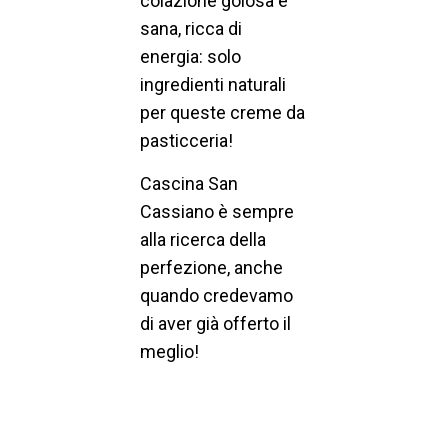
colazione golosa e
sana, ricca di
energia: solo
ingredienti naturali
per queste creme da
pasticceria!
Cascina San
Cassiano è sempre
alla ricerca della
perfezione, anche
quando credevamo
di aver già offerto il
meglio!