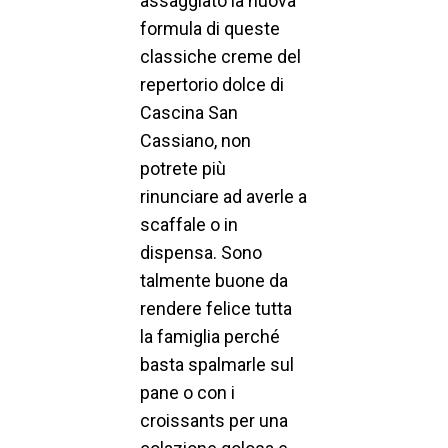
assaggiato la nuova
formula di queste
classiche creme del
repertorio dolce di
Cascina San
Cassiano, non
potrete più
rinunciare ad averle a
scaffale o in
dispensa. Sono
talmente buone da
rendere felice tutta
la famiglia perché
basta spalmarle sul
pane o con i
croissants per una